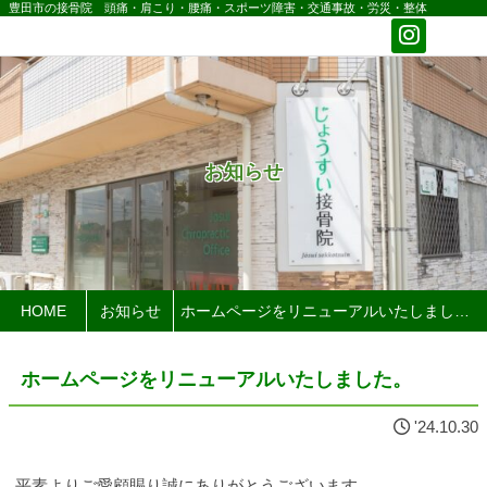
豊田市の接骨院 頭痛・肩こり・腰痛・スポーツ障害・交通事故・労災・整体
お知らせ
HOME
お知らせ
ホームページをリニューアルいたしました。
ホームページをリニューアルいたしました。
'24.10.30
平素よりご愛顧賜り誠にありがとうございます。