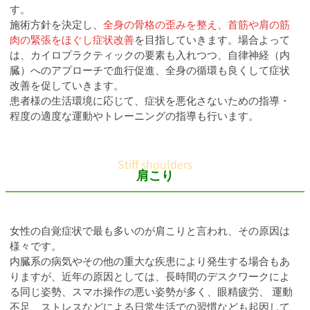
す。
施術方針を決定し、
全身の骨格の歪みを整え、首筋や肩の筋
肉の緊張をほぐし症状改善
を目指していきます。場合よって
は、カイロプラクティックの要素も入れつつ、自律神経（内
臓）へのアプローチで血行促進、全身の循環も良くして症状
改善を促していきます。
患者様の生活環境に応じて、症状を悪化さないための指導・
程度の適度な運動やトレーニングの指導も行います。
肩こり
女性の自覚症状で最も多いのが肩こりと言われ、その原因は
様々です。
内臓系の病気やその他の重大な疾患により発生する場合もあ
りますが、近年の原因としては、長時間のデスクワークによ
る同じ姿勢、スマホ操作の悪い姿勢が多く、眼精疲労、 運動
不足、ストレスなどによる日常生活での習慣なども起因して