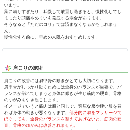
います。
薬に頼りすぎたり、我慢して放置し過ぎると、慢性化してし
まったり頭痛やめまいも発症する場合があります。
そうなると「ただのコリ」では済まなくなるかもしれませ
ん。
慢性化する前に、早めの来院をおすすめします。
肩こりの施術
肩こりの改善には肩甲骨の動きがとても大切になります。
肩甲骨がしっかり動くためには全身のバランスが重要で、バ
ランスが崩れてしまうと身体に傾きが生じ筋肉の硬直、骨格
のゆがみを引き起こします。
イメージでいうと筋肉は服と同じで、窮屈な服や硬い服を着
れば身体の動きが悪くなります。
部分的に肩をマッサージで
ほぐしても、全身のバランスを整えてあげないと、筋肉の硬
直、骨格のゆがみは改善されません。