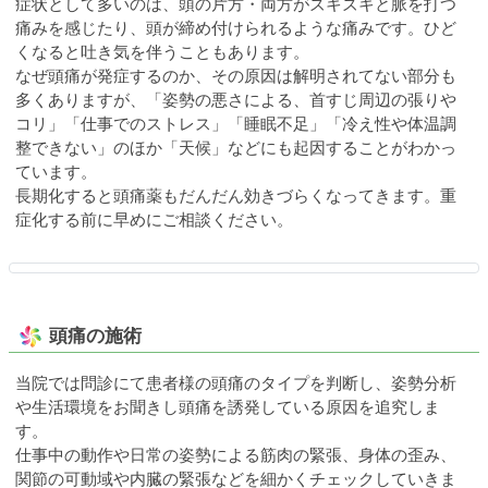
症状として多いのは、頭の片方・両方がズキズキと脈を打つ
痛みを感じたり、頭が締め付けられるような痛みです。ひど
くなると吐き気を伴うこともあります。
なぜ頭痛が発症するのか、その原因は解明されてない部分も
多くありますが、「姿勢の悪さによる、首すじ周辺の張りや
コリ」「仕事でのストレス」「睡眠不足」「冷え性や体温調
整できない」のほか「天候」などにも起因することがわかっ
ています。
長期化すると頭痛薬もだんだん効きづらくなってきます。重
症化する前に早めにご相談ください。
頭痛の施術
当院では問診にて患者様の頭痛のタイプを判断し、姿勢分析
や生活環境をお聞きし頭痛を誘発している原因を追究しま
す。
仕事中の動作や日常の姿勢による筋肉の緊張、身体の歪み、
関節の可動域や内臓の緊張などを細かくチェックしていきま