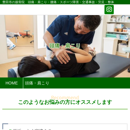
豊田市の接骨院 頭痛・肩こり・腰痛・スポーツ障害・交通事故・労災・整体
頭痛・肩こり
HOME
頭痛・肩こり
このようなお悩みの方にオススメします